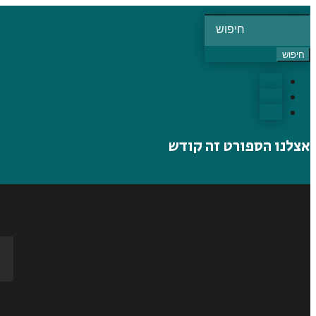
חפש:
עקבו
עקבו
עקבו
אצלנו הספורט זה קודש