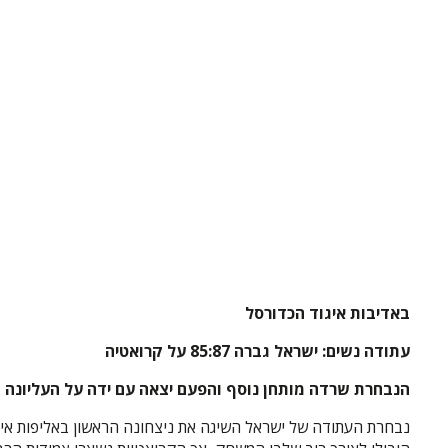
באדיבות איגוד הכדורסל
עתודה נשים: ישראל גברה 85:87 על קרואטיה
הנבחרת שרדה מותחן נוסף והפעם יצאה עם ידה על העליונה מול הקרואטיות, רביב
נבחרת העתודה של ישראל השיגה את ניצחונה הראשון באליפות איר