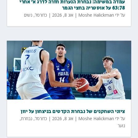
עמדה במשימה: נבחרת הנערות חזרה לדרג א' אחרי
63:78 על אוסטריה בחצי הגמר
על ידי
Moshe Halickman
|
אוג 8, 2026
|
כדורסל
,
נשים
ציוני השחקנים של נבחרת הקדטים בניצחון על יוון
על ידי
Moshe Halickman
|
אוג 8, 2026
|
כדורסל
,
נבחרת
,
נוער