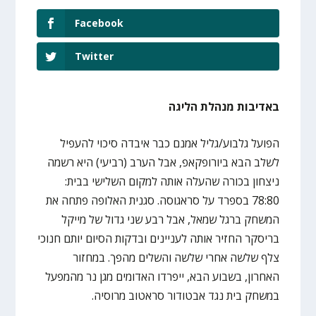
Facebook
Twitter
באדיבות מנהלת הליגה
הפועל גלבוע/גליל אמנם כבר איבדה סיכוי להעפיל
לשלב הבא ביורופקאפ, אבל הערב (רביעי) היא רשמה
ניצחון בכורה שהעלה אותה למקום השלישי בבית:
78:80 בספרד על סראגוסה. סגנית האלופה פתחה את
המשחק ברגל שמאל, אבל רבע שני גדול של מייקל
בריסקר החזיר אותה לעניינים ובדקות הסיום יותם חנוכי
צלף שלשה אחרי שלשה והשלים מהפך. במחזור
האחרון, בשבוע הבא, ייפרדו האדומים מגן נר מהמפעל
במשחק בית נגד אבטודור סראטוב מרוסיה.