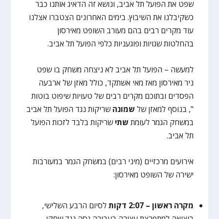
שפט את הפועל תל אביב, ונושא זה הדאיג אותנו כבר
כשקיבלנו את השיבוץ. בימים האחרונים הצטברו אצלנו
עוד מקרים רבים בהם מעורב השופט מאירסון
בהחלטות שגויות ופוגעניות כלפי הפועל תל אביב.
למעשה – הפועל תל אביב לא ניצחה משחק בו שפט
ניר מאירסון מאז מאי אשתקד, כולל מאזן של ארבעה
הפסדים ובתוכם מקרים רבים של טעויות שיפוט בוטות
", בנוסף למאזן של
שמונה
שריקות נגד הפועל תל אביב
במשחק הגמר לעומת
שתי
שריקות בלבד לזכות הפועל
תל אביב.
אירועים מרכזיים (מיני רבים) במשחק הגמר במעורבות
ישירה של השופט מאירסון:
מקרה ראשון – 2:07 דקות
לסיום הרבע השלישי,
ביציאה למתפרצת עצירה בעבירה גסה נגד שחקן