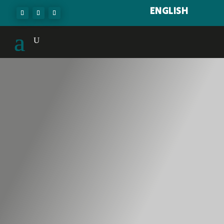
ENGLISH