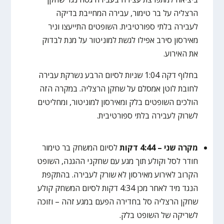
הרצליה על בר טימור, עבירה המחייבת בדיקה
לעבירה בלתי ספורטיבית. השופטים התייעצו וניר
מאירסון סירב אפילו לגשת למוניטור על מנת לבדוק
את האירוע.
בחלוף דקה 1:04 שניות לסיום הרבע נשרקת עבירה
לחובת לוטן אמסלם על שחקן הרצליה. במקרה הזה
הולכים השופטים בלק ומאירסון למוניטור, ומחליטים
לשרוק לעבירה בלתי ספורטיבית.
מקרה שני – 4:44 דקות
לסיום המשחק בר טימור
חודר לסל וקולע תוך מגע עם שחקני ההגנה, השופט
הקרוב לאירוע מאירסון לא שורק לעבירה. בהתקפת
הנגד מיד לאחר מכן 4:34 דקות לסיום המשחק קולע
שחקן הרצליה סל בחדירה הפעם במגע זהה – וזוכה
לשריקה של השופט בלק.