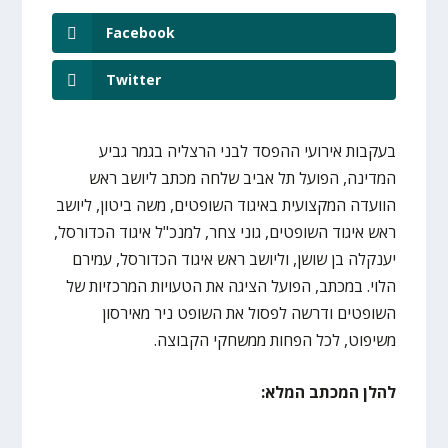
Facebook
Twitter
בעקבות אירועי ההפסד לבני הרצליה בגמר גביע
המדינה, הפועל תל אביב שלחה מכתב ליושב ראש
הוועדה המקצועית באיגוד השופטים, משה ביטון, ליושב
ראש איגוד השופטים, גוני צחר, למנכ"ל איגוד הכדורסל,
יענקלה בן שושן, וליושב ראש איגוד הכדורסל, עמירם
הלוי. במכתב, הפועל הציגה את הטעויות המרכזיות של
השופטים ודרשה לפסול את השופט ניר מאירסון
משיפוט, לכל הפחות ממשחקי הקבוצה.
להלן המכתב המלא: