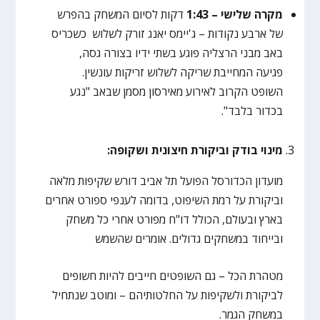
מקרה שלישי – 1:43
דקות לסיום המשחק בהפרש
של ארבע נקודות – ג'יימס יאנג זורק לשלוש כשכריס
באב מבני הרצליה פוגע בשתי ידיו בצורה גסה,
פגיעה המחייבת שריקה לשלוש זריקות עונשין.
השופט הקרוב לאירוע מאירסון מסמן שבאב "נגע
בכדור בלבד".
מינוי בודק וביקורת חיצונית ושקופה:
מועדון הכדורסל הפועל תל אביב דורש שקיפות מלאה
וביקורת על רמת השיפוט, בדומה לענפי ספורט אחרים
בארץ ובעולם, הכולל דו"ח מפורט אחרי כל משחק
ובייחוד במשחקים גדולים. אומרים שהשמש
מטהרת הכל – גם השופטים חייבים להיות חשופים
לביקורת ולשקיפות על החלטותיהם – ומוטב שנתחיל
במשחק הגמר.