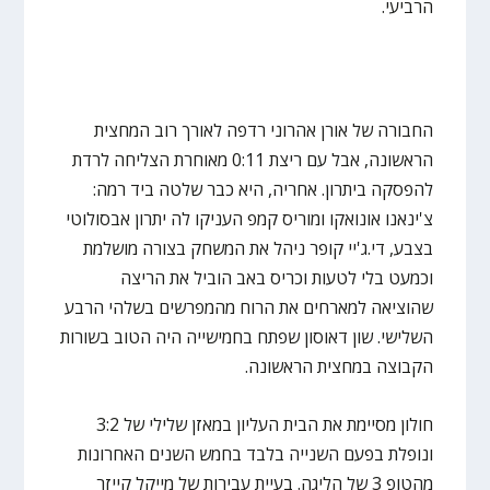
הרביעי.
החבורה של אורן אהרוני רדפה לאורך רוב המחצית
הראשונה, אבל עם ריצת 0:11 מאוחרת הצליחה לרדת
להפסקה ביתרון. אחריה, היא כבר שלטה ביד רמה:
צ'ינאנו אונואקו ומוריס קמפ העניקו לה יתרון אבסולוטי
בצבע, די.ג'יי קופר ניהל את המשחק בצורה מושלמת
וכמעט בלי לטעות וכריס באב הוביל את הריצה
שהוציאה למארחים את הרוח מהמפרשים בשלהי הרבע
השלישי. שון דאוסון שפתח בחמישייה היה הטוב בשורות
הקבוצה במחצית הראשונה.
חולון מסיימת את הבית העליון במאזן שלילי של 3:2
ונופלת בפעם השנייה בלבד בחמש השנים האחרונות
מהטופ 3 של הליגה. בעיית עבירות של מייקל קייזר