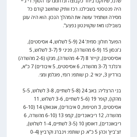
שלנו, שיחקנו ביחד כקבוצה ונלחמנו עד הסוף. די ג'יי
היה פנטסטי בשבילנו. רכז וותיק שחושב קודם כל
מסירה ושתמיד עושה את המהלך הנכון. הוא היה עוגן
בשבילנו מאז שקווינטון נפצע".
הפועל חולון: סמית' 24 (5-9 לשלוש, 4 אסיסטים),
ג'ונסון 15 (6-9 מהשדה), פניני 9 (3-7 לשלוש, 5
אסיסטים), קייזר 8 (4-7 מהשדה), מנקו (2-6 מהשדה)
ורגלנד (3-7 מהשדה, 6 אסיסטים, 5 איבודים) 7 כ"א,
בורדיון 3, ינאי 2. כן שותפו: רומי, פוגלמן ומגי.
בני הרצליה: באב 24 (5-8 לשתיים, 3-8 לשלוש, 5-5
מהקו), קופר 19 (5-6 לשתיים, 3-6 לשלוש, 11
אסיסטים, 3 חטיפות, 0 איבודים), אונואקו 14 (6-10
מהשדה, 12 ריבאונדים), קמפ 13 (6-10 מהשדה, 6
ריבאונדים), דאוסון 10 (3-5 לשתיים, 1-4 לשלוש),
זצ'ביץ' וכהן 5 כ"א. כן שותפו: וינברג וקרביץ (0-4