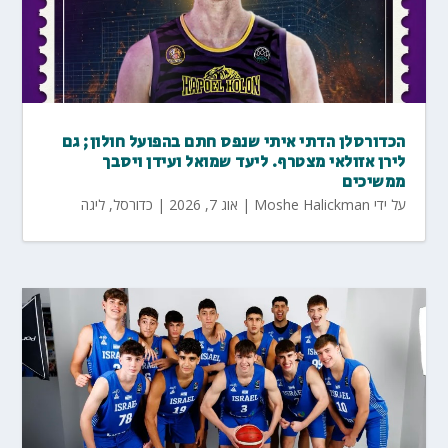
הכדורסלן הדתי איתי שנפס חתם בהפועל חולון; גם
לירן אזולאי מצטרף. ליעד שמואל ועידן ויסבך
ממשיכים
על ידי
Moshe Halickman
|
אוג 7, 2026
|
כדורסל
,
ליגה