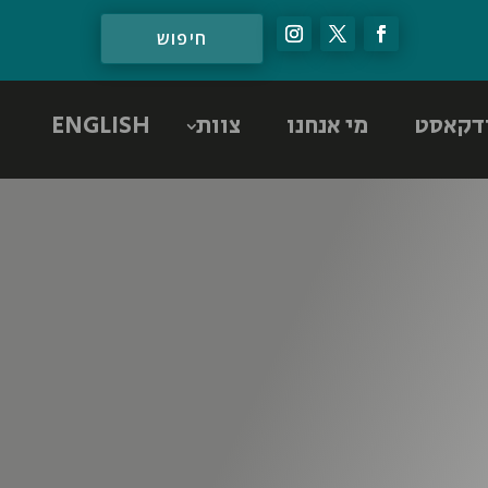
דקאסט
מי אנחנו
צוות
ENGLISH