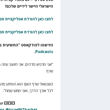
הישראלי היישר לידיים שלכם!
לחצו כאן להורדת אפליקציית ספו
לחצו כאן להורדת אפליקציית ספ
הירשמו לפודקאסט "התשיעית בא
.
Podcasts
"אני מרגיש מדהים. אני חושב שזה מ
שרף.
כשנשאל שרף האם הוא הופתע מהמשח
לכל אורך הדרך, ואני ממש שמח".
s! 💥💥💥
ps
@IsraelNTbasket