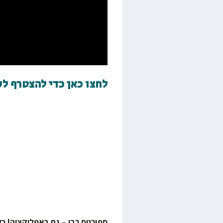
לחצו כאן כדי להצטרף ל
ספורטס רבי – גם באפליקציה! כל