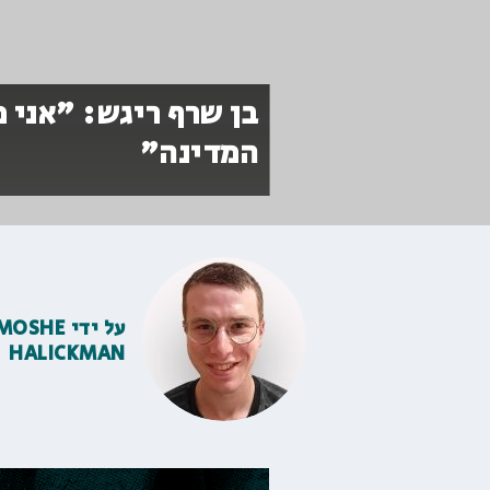
בן שרף ריגש: "אני מ
המדינה"
על ידי
MOSHE
HALICKMAN