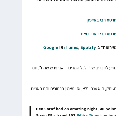
רטס רבי באייפון
ורטס רבי באנדרואיד
ירופה" ב-
Spotify
,
iTunes
או
Google
גיע לחברים שלי ולכל המדינה, ואני ממש שמח", חגג
ק, הוא ענה: "לא, אני מאמין בבחורים והם האמינו
Ben Saraf had an amazing night, 40 point
Spain 89 – Israel 102
@fiba
@nextgenhoo