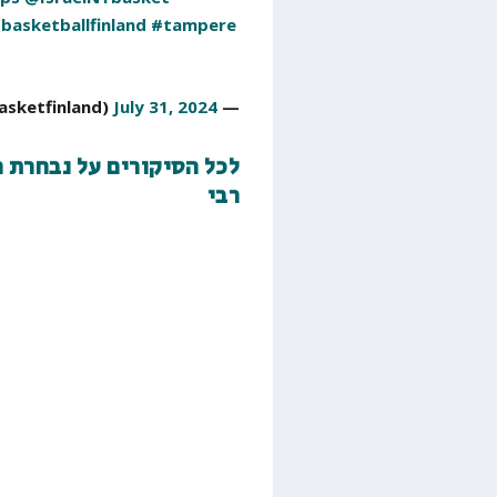
basketballfinland
#tampere
July 31, 2024
— Basketball Finland (@basketfinland)
לכל הסיקורים על נבחרת ה
רבי