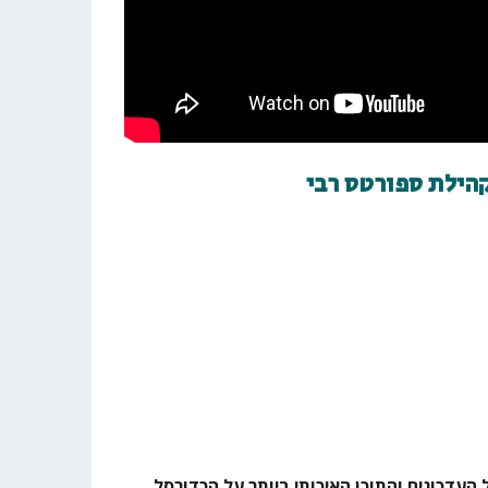
קהילת ספורטס רבי
 העדכונים והתוכן האיכותי ביותר על הכדורסל