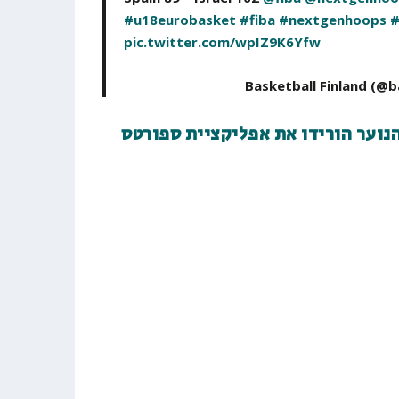
#u18eurobasket
#fiba
#nextgenhoops
#
pic.twitter.com/wpIZ9K6Yfw
נוער הורידו את אפליקציית ספורטס