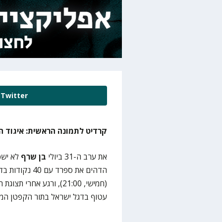
Twitter
קרדיט לתמונה הראשית: איגוד ה
את ערב ה-31 ביולי
בן שרף
לא ישכ
עטוף בדגל ישראל בתור הקפטן המ