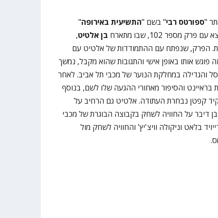
ר "
ספורטס רבי
" בשם "
התשיעית באירופה
"
 עם פרק מספר 102, שבו מתארח
בן אלטיט
,
ית. הפרק, שנפתח עם ההתמודדות של אלטיט עם
פוגש אותו באופן אישי והתגובות שהוא מקבל, נמשך
ל והגדילה במחלקת הנוער של מכבי תל אביב. לאחר
 בראיינט והסיפור מאחורי ההגעה שלו לשם, בנוסף
יד קפטן נבחרת העתודה. אלטיט גם הרחיב על
ובן דיבר על החוויה לשחק בקבוצה הבוגרת של מכבי
יויד בלאט וניקולה וויצ'יץ' והחוויה לשחק מול
ס.