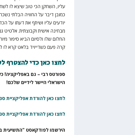
עליו, השחקן הכי טוב שיצא לו לשח
כמובן דיבר על החוויה הבלתי נשכח
יודעים עליו ושיתף את דעתו על הכד
מבחינה אישית וקבוצתית. אלטיט ג
החלום שלו ולסיום הביא סיפור מיו
קרה פעם כשדייויד בלאט קרא לו ל
לחצו כאן כדי להצטרף ל
ספורטס רבי – גם באפליקציה! כל
הישראלי היישר לידיים שלכם!
לחצו כאן להורדת אפליקציית ספו
לחצו כאן להורדת אפליקציית ספ
הירשמו לפודקאסט "התשיעית בא