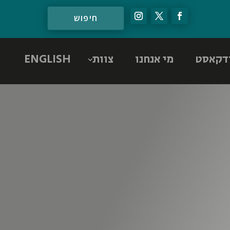
דקאסט
מי אנחנו
צוות
ENGLISH