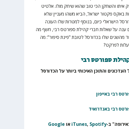
ק איתו והשחקן הכי טוב שהוא שיחק מולו. אלטיט
ת באקס פקטור ישראל, הביא משהו מעניין שלא
ורסל הישראלי כיום, בנוסף למטרות שלו העונה
ם ענה על שאלות חברי קהילת ספורטס רבי, חשף מה
חד מהשנים שלו בכדורסל לטובת "פינת סיפור": מה
עלות לפרקט?
קהילת ספורטס רבי
 העדכונים והתוכן האיכותי ביותר על הכדורסל
רטס רבי באייפון
ורטס רבי באנדרואיד
ירופה" ב-
Spotify
,
iTunes
או
Google