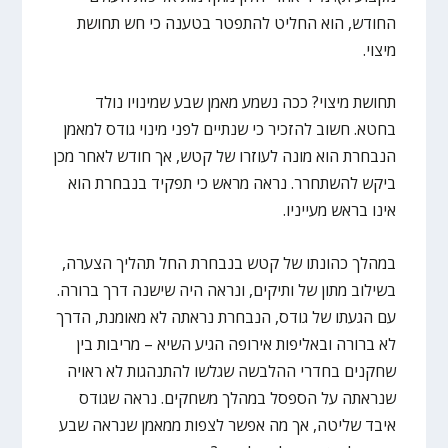
החודש, הוא החליט להתפטר בטענה כי חש תחושת
מיצוי.
תחושת מיצוי? ככה נשמע מאמן שבע שמינויו נולד
בחטא. חשוב להזכיר כי שנתיים לפני מינוי גודס למאמן
הנבחרת הוא מונה לעוזרו של קטש, אך חודש לאחר מכן
ביקש להשתחרר. נראה מראש כי תפקיד בנבחרת הוא
אינו בראש מעייניו.
במהלך כהונתו של קטש בנבחרת החל תהליך הצערה,
בשילוב מתון של ותיקים, ונראה היה שישנה דרך ברורה.
עם הגעתו של גודס, הנבחרת נראתה לא מאומנת, הדרך
לא ברורה ובאליפות אירופה הגיע השיא – מריבות בין
שחקנים בחדרי ההלבשה שגלשו להתנהגות לא ראויה
שנראתה על הספסל במהלך משחקים. נראה שגודס
איבד שליטה, אך מה אפשר לצפות ממאמן שנראה שבע