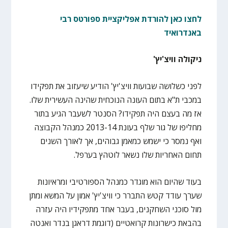
לחצו כאן להורדת אפליקציית ספורטס רבי
באנדרואיד
ניקולה וויצ'יץ'
לפני כשלושה שבועות וויצ'יץ' הודיע שיעזוב את תפקידו
במכבי ת"א בתום העונה הנוכחית שהינה העשירית שלו.
אז מה בעצם היה תפקידו? הסנטר לשעבר הגיע בתור
מחליפו של גור שלף בעונת 2013-14 כמנהל הקבוצה
ואף נמסר כי ישמש כמאמן גבוהים, אך לאורך השנים
תחום האחריות שלו נשאר לוטהץ בערפל.
בעוד שהיום הוא מוגדר כמנהל הספורטיבי ומראיונות
שערך עודד קטש התברר כי וויצ'יץ' אמון על המשא ומתן
מול סוכני השחקנים, בעבר אחד מתפקידיו היה עזרה
בהבאת כישרונות קרואטיים (דוגמת דראגן בנדר ואנטה