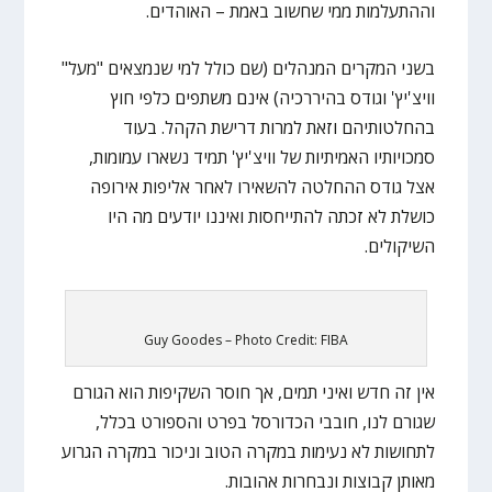
וההתעלמות ממי שחשוב באמת – האוהדים.
בשני המקרים המנהלים (שם כולל למי שנמצאים "מעל"
וויצ'יץ' וגודס בהיררכיה) אינם משתפים כלפי חוץ
בהחלטותיהם וזאת למרות דרישת הקהל. בעוד
סמכויותיו האמיתיות של וויצ'יץ' תמיד נשארו עמומות,
אצל גודס ההחלטה להשאירו לאחר אליפות אירופה
כושלת לא זכתה להתייחסות ואיננו יודעים מה היו
השיקולים.
Guy Goodes – Photo Credit: FIBA
אין זה חדש ואיני תמים, אך חוסר השקיפות הוא הגורם
שגורם לנו, חובבי הכדורסל בפרט והספורט בכלל,
לתחושות לא נעימות במקרה הטוב וניכור במקרה הגרוע
מאותן קבוצות ונבחרות אהובות.