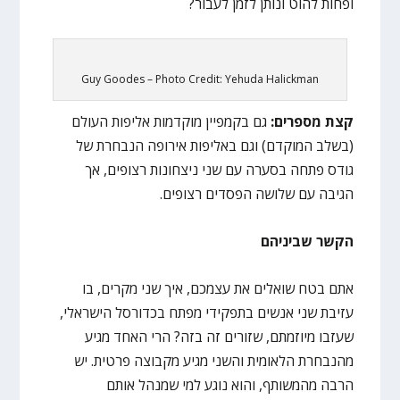
ופחות להוט ונותן לזמן לעבור?
Guy Goodes – Photo Credit: Yehuda Halickman
קצת מספרים:
גם בקמפיין מוקדמות אליפות העולם
(בשלב המוקדם) וגם באליפות אירופה הנבחרת של
גודס פתחה בסערה עם שני ניצחונות רצופים, אך
הגיבה עם שלושה הפסדים רצופים.
הקשר שביניהם
אתם בטח שואלים את עצמכם, איך שני מקרים, בו
עזיבת שני אנשים בתפקידי מפתח בכדורסל הישראלי,
שעזבו מיוזמתם, שזורים זה בזה? הרי האחד מגיע
מהנבחרת הלאומית והשני מגיע מקבוצה פרטית. יש
הרבה מהמשותף, והוא נוגע למי שמנהל אותם