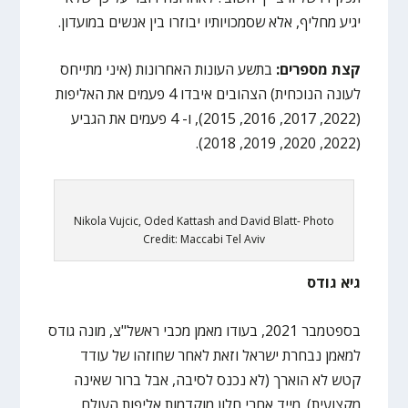
יגיע מחליף, אלא שסמכויותיו יבוזרו בין אנשים במועדון.
קצת מספרים:
בתשע העונות האחרונות (איני מתייחס
לעונה הנוכחית) הצהובים איבדו 4 פעמים את האליפות
(2022, 2017, 2016, 2015), ו- 4 פעמים את הגביע
(2022, 2020, 2019, 2018).
Nikola Vujcic, Oded Kattash and David Blatt- Photo
Credit: Maccabi Tel Aviv
גיא גודס
בספטמבר 2021, בעודו מאמן מכבי ראשל"צ, מונה גודס
למאמן נבחרת ישראל וזאת לאחר שחוזהו של עודד
קטש לא הוארך (לא נכנס לסיבה, אבל ברור שאינה
מקצועית). מייד אחרי חלון מוקדמות אליפות העולם