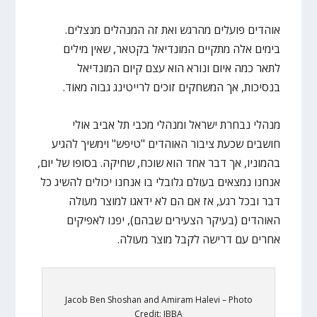
אוהדים פועלים מהרגש ואת זה המנהלים מנצלים.
בימים אלה מתקיים המונדיאל בקטאר, שאין מילים
לתאר כמה איום ונורא הוא עצם קיום המונדיאל
בנסיכות, אך המשחקים זוכים לרייטינג גבוה מאוד.
מנהלי נבחרת ישראל ומנהלי מכבי תל אביב אולי
חושבים שכעת ציבור האוהדים "טיפש" וימשיך להגיע
בהמוניו, אך דבר אחד הוא שוכח, שחיקה. בסופו של יום,
אנחנו נמצאים בעולם גלובלי בו אנחנו יכולים להשיג כל
דבר ובכל רגע, אז אם הם לא ידאגו למוצר מעולה
האוהדים (בעיקר הצעירים שבהם), יפנו לאפיקים
אחרים עם דרישה לקבל מוצר מעולה.
Jacob Ben Shoshan and Amiram Halevi – Photo
Credit: IBBA