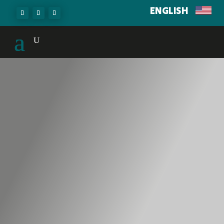
ENGLISH