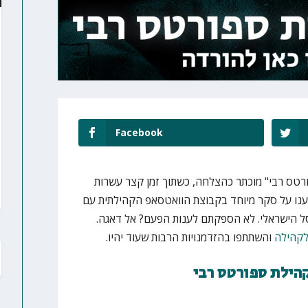
Facebook
רטס רבי" מוכתר כהצלחה, כשתוך זמן קצר עשרות
נו על סקר מיוחד בקבוצת הוואטסאפ הקהילתית עם
ל הישראלי. לא הספקתם לענות הפעם? אל דאגה.
לקהילה
והשתתפו בהזדמנויות הרבות שעוד יהיו.
קהילת ספורטס רבי