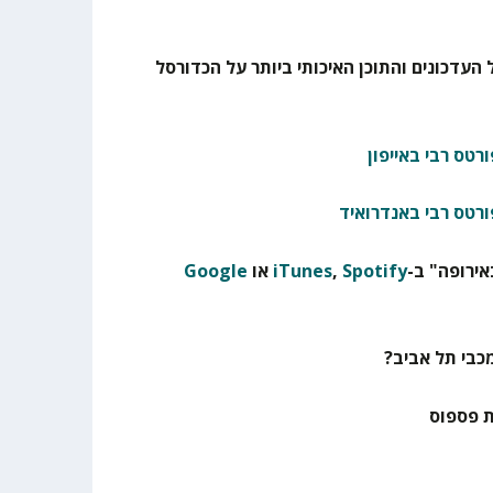
 העדכונים והתוכן האיכותי ביותר על הכדורסל
רטס רבי באייפון
ורטס רבי באנדרואיד
ירופה" ב-
Spotify
,
iTunes
או
Google
כבי תל אביב?