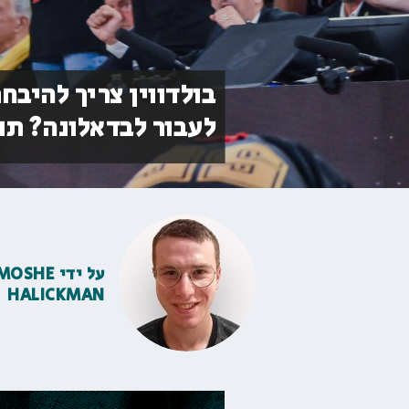
בולדווין צריך להיבח
לעבור לבדאלונה? תו
על ידי
MOSHE
HALICKMAN