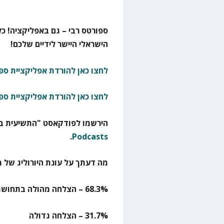
ספורטס רבי – גם באפליקציה! כל
הישראלי היישר לידיים שלכם!
לחצו כאן להורדת אפליקציית ספו
לחצו כאן להורדת אפליקציית ספ
הירשמו לפודקאסט "התשיעית בא
.
Podcasts
מה דעתך על עונת היורוליג של מ
68.3% – הצלחה מהולה בתחושת פספוס
31.7% – הצלחה גדולה