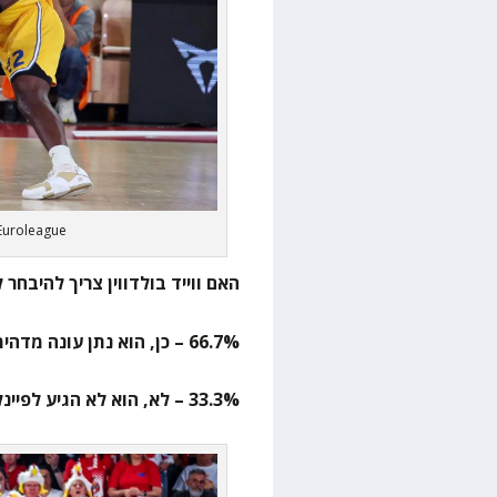
 Euroleague
האם ווייד בולדווין צריך להיבחר 
66.7% – כן, הוא נתן עונה מדהימה
33.3% – לא, הוא לא הגיע לפיינל פור