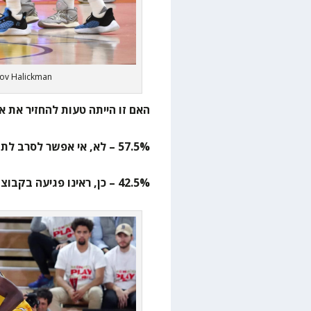
Dov Halickman
האם זו הייתה טעות להחזיר את א
57.5% – לא, אי אפשר לסרב לתוספת כוח בדמותו
42.5% – כן, ראינו פגיעה בקבוצה