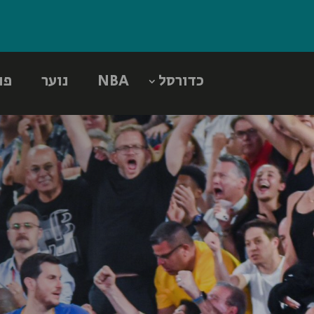
כדורסל
NBA
נוער
פו