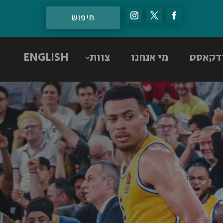
דקאסט
מי אנחנו
צוות
ENGLISH