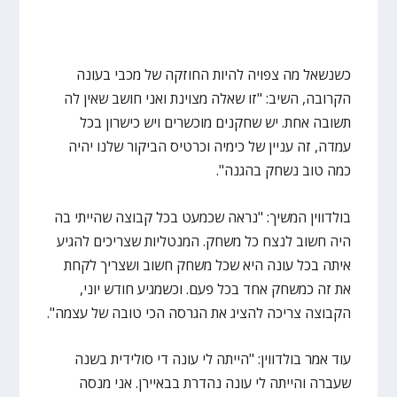
כשנשאל מה צפויה להיות החוזקה של מכבי בעונה
הקרובה, השיב: "זו שאלה מצוינת ואני חושב שאין לה
תשובה אחת. יש שחקנים מוכשרים ויש כישרון בכל
עמדה, זה עניין של כימיה וכרטיס הביקור שלנו יהיה
כמה טוב נשחק בהגנה".
בולדווין המשיך: "נראה שכמעט בכל קבוצה שהייתי בה
היה חשוב לנצח כל משחק. המנטליות שצריכים להגיע
איתה בכל עונה היא שכל משחק חשוב ושצריך לקחת
את זה כמשחק אחד בכל פעם. וכשמגיע חודש יוני,
הקבוצה צריכה להציג את הגרסה הכי טובה של עצמה".
עוד אמר בולדווין: "הייתה לי עונה די סולידית בשנה
שעברה והייתה לי עונה נהדרת בבאיירן. אני מנסה