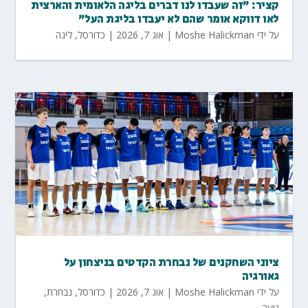
קציר: "זה שעבדו לנו דברים בליגה הלאומית והארצית
לאו דווקא אומר שהם לא יעבדו בליגת העל"
על ידי
Moshe Halickman
|
אוג 7, 2026
|
כדורסל
,
ליגה
ציוני השחקנים של נבחרת הקדטים בניצחון על
גאורגיה
על ידי
Moshe Halickman
|
אוג 7, 2026
|
כדורסל
,
נבחרת
,
נוער