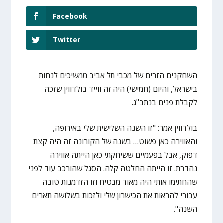
Facebook
Twitter
השחקנים הזרים של מכבי תל אביב ממשיכים לנחות
בישראל, והיום (חמישי) היה זה ווייד בולדווין שזכה
לקבלת פנים בנתב"ג.
בולדווין אמר: "זו השנה השלישית שלי באירופה,
והאווירה כאן פשוט… בשנה של הקורונה זה היה קצת
דפוק, אבל בפעמיים ששיחקתי כאן הייתה אווירה
נהדרת. זו הייתה החלטה קלה. הסגל שהורכב עוד לפני
שהחתימו אותי היה מאוד מבטיח וזו הזדמנות טובה
עבורי להראות את הכישרון שלי ולזכות בשלושה תארים
השנה".