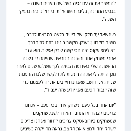
להמשיך את זה עם זכיה בשלושה תארים השנה –
בגביע המדינה, בליגה הישראלית וביורוליג. בזה נתמקד
השנה".
כשנשאל על חלקו של דייויד בלאט בהבאתו למכבי,
השיב בולדווין: "ענק. הקשר בינינו בתחילת הדרך
באולימפיאקוס היה הכי קשה שרק אפשר. הוא עזב
אחרי משחק אחד והעונה הנוראית שהייתה לי בשנה
הראשונה שלי באירופה הביאה לכך ששלוש שנים לאחר
מכן הייתה לי את ההזדמנות לתת לקשר שלנו הזדמנות
שנייה. אני חושב שאנחנו חיייבים את זה לעצמנו כדי
שזה יעבוד הפעם ואני יודע שזה יעבוד".
"יום אחד בכל פעם, משחק אחד בכל פעם – אנחנו
צריכים לצמוח ולהתחבר האחד לשני. שחקנים
שמשחקים ביורובאסקט צריכים לחזור ואנחנו צריכים
לשחק יחד ולמצוא את הקצב. נראה מה יקרה כשיגיעו