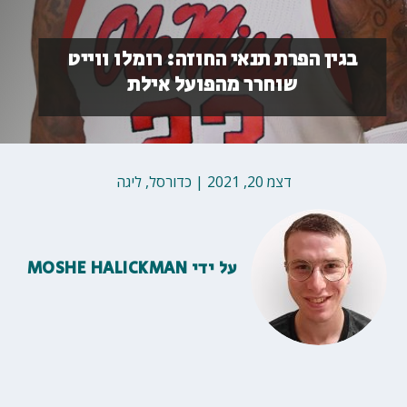
בגין הפרת תנאי החוזה: רומלו ווייט
שוחרר מהפועל אילת
דצמ 20, 2021
|
כדורסל
,
ליגה
על ידי
MOSHE HALICKMAN