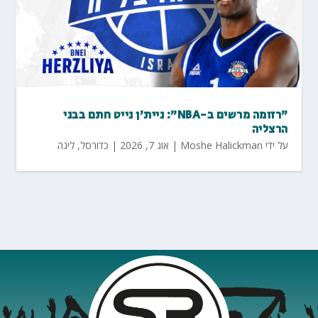
"רזומה מרשים ב-NBA": ניית'ן נייט חתם בבני
הרצליה
על ידי
Moshe Halickman
|
אוג 7, 2026
|
כדורסל
,
ליגה