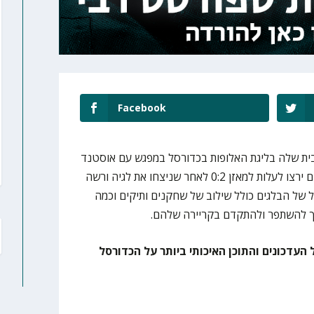
Facebook
ית שלה בליגת האלופות בכדורסל במפגש עם אוסטנד
היום (שלישי, 19:30), כאשר הסגולים ירצו לעלות למאזן 0:2 לאחר שניצחו את לגיה ורשה
 של הבלגים כולל שילוב של שחקנים ותיקים וכמה
 להשתפר ולהתקדם בקריירה שלהם.
 העדכונים והתוכן האיכותי ביותר על הכדורסל