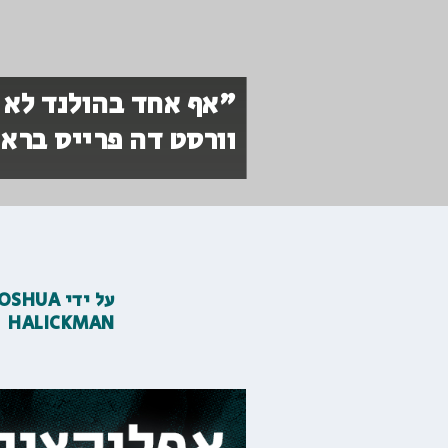
"אף אחד בהולנד לא י
וורסט דה פרייס בראי
על ידי
JOSHUA
HALICKMAN