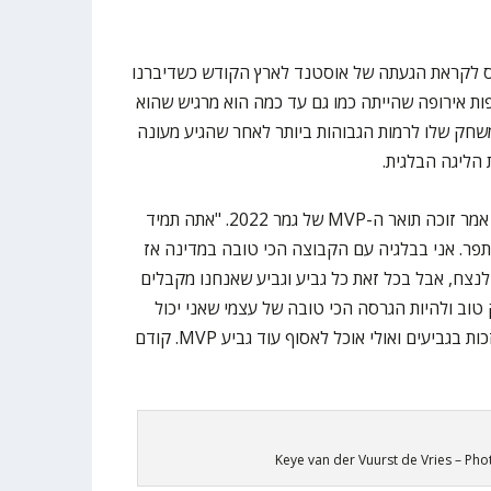
ס לקראת הגעתה של אוסטנד לארץ הקודש כשדיברנו
פות אירופה שהייתה כמו גם עד כמה הוא מרגיש שהוא
ק שלו לרמות הגבוהות ביותר לאחר שהגיע מעונה
הליגה הבלגית.
"זה מרגיש נהדר להיות באוסטנד", אמר זוכה תואר ה-MVP של גמר 2022. "אתה תמיד
פר. אני בבלגיה עם הקבוצה הכי טובה במדינה אז
לנצח, אבל בכל זאת כל גביע וגביע שאנחנו מקבלים
טוב ולהיות הגרסה הכי טובה של עצמי שאני יכול
להיות ואני מקווה שנוכל כקבוצה לזכות בגביעים ואולי אוכל לאסוף עוד גביע MVP. קודם
Keye van der Vuurst de Vries – Pho