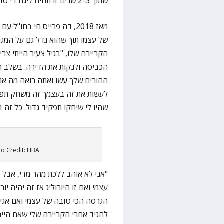
שתוך 2-3 שנים זו תהיה ליגה די טובה".
מאז 2018, דה פרייס חי בח
של עצמו תוך שהוא גדל גם על המגרש
הקריירה שלו, "בגיל צעיר הייתי צר
הכביסה ולנקות את הדירה. בשלב ה
ההורים שלך עשו ואתה רואה מה אנ
לעשות את זה בעצמך זה משחק תפקיד
שהיו לי שיחקו תפקיד גדול. כל זה 
to Credit: FIBA
"אני לא אוהב ללכת מהר מדי, אבל 
עצמי ואם זו היורוליג אז זה יהיה יו
הגרסה הכי טובה של עצמי ואם אגיע
להגיד אחרי הקריירה שלי שאם הייתי