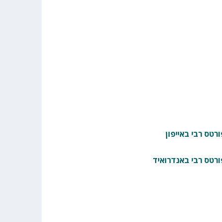
רטס רבי באייפון
ורטס רבי באנדרואיד