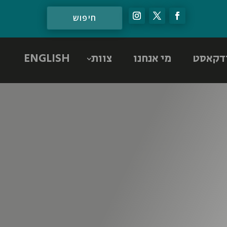
דקאסט
מי אנחנו
צוות
ENGLISH