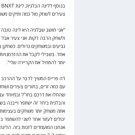
ב
צעירים לשחק מול כמה ותיקים משת
"אני חושב שבלגיה היא ליגה טובה 
גביעים ובמשחקים גדולים. כשחקן 
אחד. בשבילי לקבל את ההזדמנויות 
יותר להתחיל את הקריירה שלי".
דה פרייס המשיך לדבר על ההרכב ש
עם כמה זרים, בחורים צעירים ושחק
שהחלו את דרכם בחו"ל ובמיוחד עבור
והבלגית ביחד זה ישתפר וייבנה בשנ
אתה משחק יותר משחקים בעצימות גב
יכולים לעזור אחד לשני להשתפר בצ
אנחנו המועמדים לזכות בזה. הליג