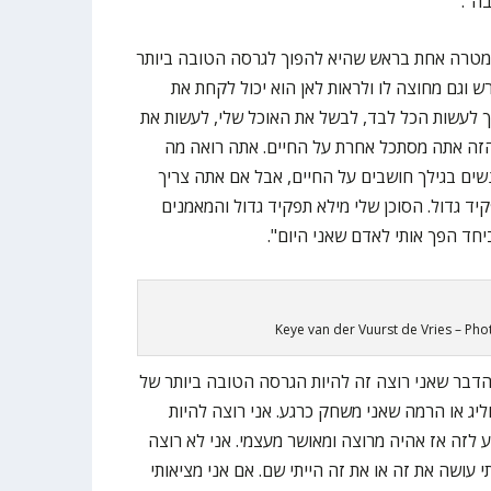
ו"ל עם מטרה אחת בראש שהיא להפוך לגרסה הטובה ביותר
 וגם מחוצה לו ולראות לאן הוא יכול לקחת את
יך לעשות הכל לבד, לבשל את האוכל שלי, לעשות את
זה אתה מסתכל אחרת על החיים. אתה רואה מה
שים בגילך חושבים על החיים, אבל אם אתה צריך
 גדול. הסוכן שלי מילא תפקיד גדול והמאמנים
ביחד הפך אותי לאדם שאני היום".
Keye van der Vuurst de Vries – Pho
הדבר שאני רוצה זה להיות הגרסה הטובה ביותר של
רוליג או הרמה שאני משחק כרגע. אני רוצה להיות
 לזה אז אהיה מרוצה ומאושר מעצמי. אני לא רוצה
 עושה את זה או את זה הייתי שם. אם אני מציאותי