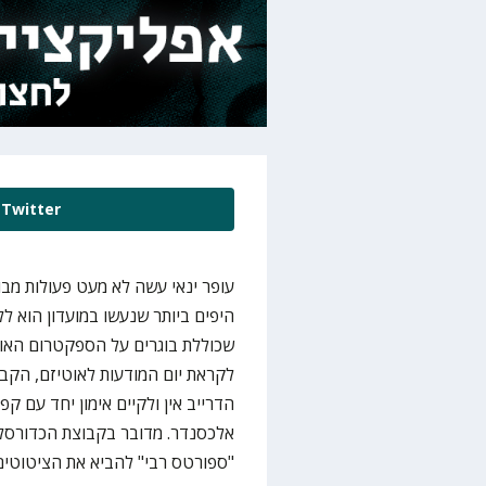
Twitter
עופר ינאי עשה לא מעט פעולות מב
היפים ביותר שנעשו במועדון הוא ל
שכוללת בוגרים על הספקטרום האוט
לקראת יום המודעות לאוטיזם, הקב
הדרייב אין ולקיים אימון יחד עם ק
אלכסנדר. מדובר בקבוצת הכדורסל 
"ספורטס רבי" להביא את הציטוטים