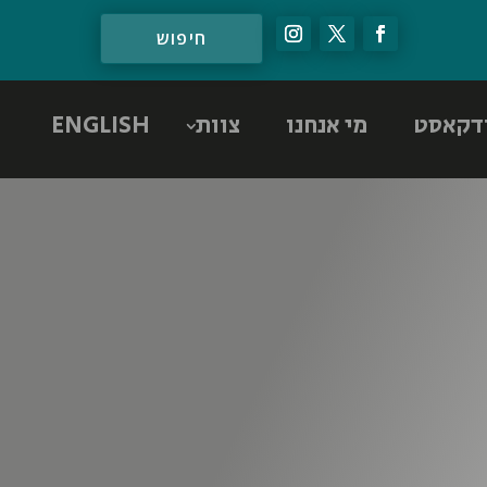
דקאסט
מי אנחנו
צוות
ENGLISH