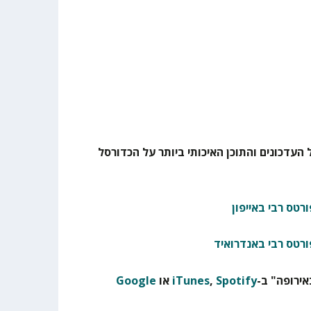
 העדכונים והתוכן האיכותי ביותר על הכדורסל
רטס רבי באייפון
ורטס רבי באנדרואיד
ירופה" ב-
Spotify
,
iTunes
או
Google