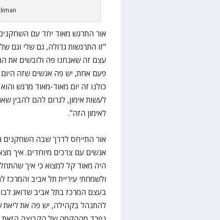
ickman
אור התרגש מאוד יחד עם השחקנים 
"זו התרגשות גדולה, גם שלי וגם ש
עצם זה שאנחנו פה ולובשים את המ
פעם אחת, יש פה אנשים שזה היום ה
כולנו זה יום מאוד-מאוד מרגש והו
לעשות אימון, לגרום להם להבין שאנ
לאימון הזה".
אנשים עם צרכים מיוחדים. איך מצא
היה מאוד קל למצוא כי איך שהתחלנ
ולשמחתי עיריית תל אביב והמרכז ל
בעצם המרכז בתל אביב שדואג לבוגר
להתנהל בקהילה, יש פה את ליאת 
נפרד מההקמה של הקבוצה הזאת והנ