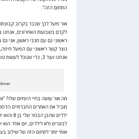
התחום הזה".
אור פועל לכך שכבר בקרוב קבוצתו ת
לקדם בשבועות האחרונים, אנחנו ב
ראשוני גם עם מכבי ראשון, אני גם
אנחנו ועוד 3, כדי שנוכל לעשות טורנירים בשנה הבאה. זה יהיה מדהים".
ickman
מה אור עושה בחיי היומיום שלו? "א
ילדים שהבן
לבוגרים ולא לילדים, יום אחד הוא 
אותי יותר לתחום הזה של שילוב בעלי