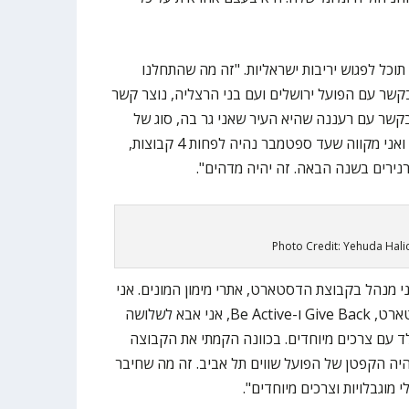
וכל לפגוש יריבות ישראליות. "זה מה שהתחלנו
קשר עם הפועל ירושלים ועם בני הרצליה, נוצר קשר
 בקשר עם רעננה שהיא העיר שאני גר בה, סוג של
נוצר קשר ראשוני עם הפועל חיפה, ואני מקווה שעד ספטמבר נהיה לפחות 4 קבוצות,
Photo Credit: Yehuda Hal
ני מנהל בקבוצת הדסטארט, אתרי מימון המונים. אני
מוביל את האתרים החברתיים הדסטארט, Give Back ו-Be Active, אני אבא לשלושה
 הבכור שלי בן 8 והוא ילד עם צרכים מיוחדים. בכוונה הקמתי את הקבוצה
יהיה הקפטן של הפועל שווים תל אביב. זה מה שחיבר
 מוגבלויות וצרכים מיוחדים".