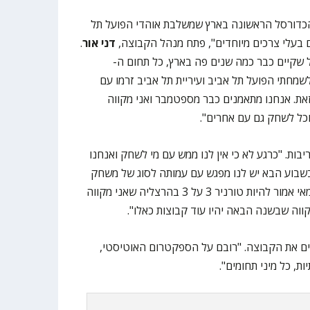
 הכדורסל הראשונה בארץ שמשלבת אוהדי הפועל תל
ים בעלי צרכים מיוחדים", פתח מנהל הקבוצה,
דני אור
.
 שקיים כבר כמה שנים פה בארץ, כל תחום ה-
 בעולם, ולשמחתי הפועל תל אביב ועיריית תל אביב זרמו עם
את. אנחנו מתאמנים כבר מספטמבר ואני מקווה
כל לשחק גם עם אחרים".
יבות. "כרגע לא כי אין לנו ממש עם מי לשחק ואנחנו
בשבוע הבא יש לנו מפגש עם עמותה לסוג של משחק
ראשון אי פעם שלנו, ואני חושב שבמאי אמור להיות טורניר 3 על 3 בהרצליה שאני מקווה
ווה שבשנה הבאה יהיו עוד קבוצות כאלו".
ים את הקבוצה. "רובם על הספקטרום האוטיסטי,
ת, כל מיני תחומים".