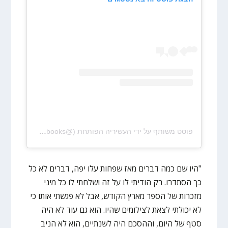
פוסט משותף על ידי ‏‎העשיריה הפותחת‎‏ (@‏‎the10_books‎‏)
"היו שם כמה דברים מאז שפחות עלו יפה, דברים לא כל
כך הסתדרו. רק הודיתי לו על זה ושלחתי לו כל מיני
מזכרות של הספר מארץ הקודש, אבל לא פגשתי אותו כי
לא יכולתי לצאת לצילומים שהיו. הוא גם עוד לא היה
סטף של היום, וההסכם היה לשנתיים, הוא לא הניב