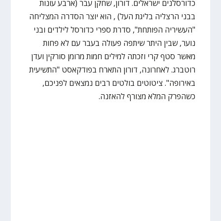
כדורסלנים ישראלים. דורון, שחקן עבר (ארבע עונות
בבני הרצליה בליגת העל) , הוא יוצר הסדרה המצליחה
"העשיריה הפותחת", סדרת ספרי כדורסל לילדים ובני
נוער, שבין היתר שיתפה פעולה בעבר עם לא פחות
מאשר סטף קרי וזכתה למילים חמות מרומן סורקין ועדן
רוטברג. לאחרונה, דורון התארח בפודקאסט "התשיעית
באירופה". ציטוטים בולטים רבים נמצאים לפניכם,
כשהפרק המלא מצורף להאזנה.