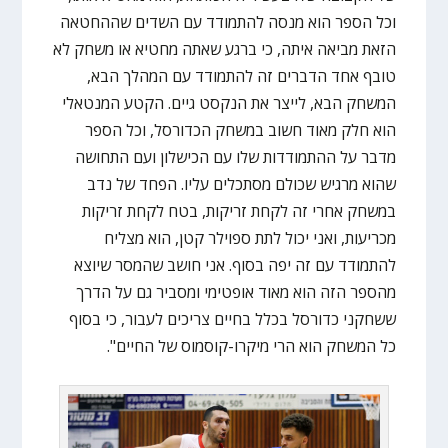
וכל הספר הוא מנסה להתמודד עם השדים שההחטאה
הזאת מביאה איתה, כי ברגע שאתה מחטיא או משחק לא
טובף אחד הדברים זה להתמודד עם המהלך הבא,
המשחק הבא, לייצר את הנקסט גיים. הקטע המנטאלי
הוא חלק מאוד חשוב במשחק הכדורסל, וכל הספר
מדבר על ההתמודדות שלו עם הכישלון ועם התחושה
שהוא מרגיש שכולם מסתכלים עליו. הפחד של נדב
במשחק אחרי זה לקחת זריקות, בטח לקחת זריקות
מכריעות, ואני יכול לתת ספוילר קטן, הוא מצליח
להתמודד עם זה יפה בסוף. אני חושב שהמסר שיוצא
מהספר הזה הוא מאוד אופטימי ומסביר גם על הדרך
ששחקני כדורסל בכלל בחיים צריכים לעבור, כי בסוף
כל המשחק הוא הרי מיקרו-קוסמוס של החיים".