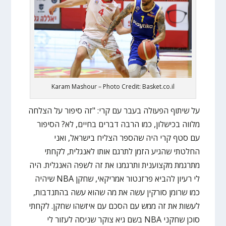
Karam Mashour – Photo Credit: Basket.co.il
על שיתוף הפעולה בעבר עם קרי: "זה סיפור על הצלחה
מלווה בכישלון, כמו הרבה דברים בחיים, לא? הסיפור
עם סטף קרי היה שהספר הצליח בישראל, ואני
החלטתי שהגיע הזמן לתרגם אותו לאנגלית, לקחתי
מתרגמת מקצוענית ותרגמנו את זה לשפה האנגלית. היה
לי רעיון להביא פרזנטור אמריקאי, שחקן NBA שיהיה
כמו שרומן סורקין עשה את מה שהוא עשה בהתנדבות,
לעשות את זה ממש עם הסכם עם איזשהו שחקן. לקחתי
סוכן שחקני NBA בשם גיא צוקר שניסה לעזור לי