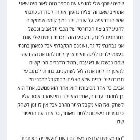
שהיה שותף שלי להוציא את הספר הזה לאור היה שאני
אתחייב שאם זה יצליח נהפוך את זה לסדרה. כתבתי
איזשהו דראפט על עודד, ילד נמוך קומה שמתקשה
להגיע לקבוצת הכדורסל של מכבי תל אביב ונכשל
במבחנים לליגה, ובקטע הזה נזכרתי בימים שלי שגם
אני נבחנתי לליגה, ואומנם התקבלתי אבל כמאמן בחנתי
בעצמי ילדים לליגה והיית צריך לתת להם את ההודעה
שהם נכשלו או לא עברו, תמיד הדברים הכי קשים
למאמן זה לתת את ה'לא' לשחקנים. בחרתי לכתוב על
חבורה של ילדים שלא הצליחו להתקבל למכבי תל
אביב, כל אחד מסיבותיו הוא. אחד הוא מגושם, אחד הוא
בן למהגרי עבודה, אחד הוא ילד דתי שהרב אוסר עליו
לשחק, ואז הוא מקבל היתר מהרב אבל אין לו זמן לשחק
כי גומרים בישיבות ללמוד מאוחר, כל אחד עם הסיפור
שלו.
"הם מקימים קבוצה משלהם בשם 'העשיריה הפותחת'