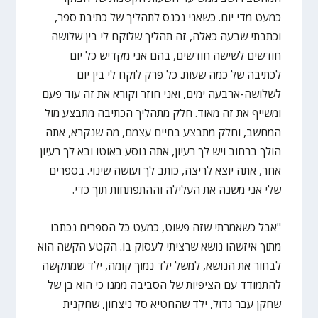
כמעט מדי יום. כשאני נכנס לתהליך של כתיבת ספר,
וכתבתי שבעה כאלה, זה תהליך שלוקח לי בין שלושה
חודשים לשישה חודשים, בהם אני מקדיש כל יום
לכתיבה של כמה שעות. כל פרק לוקח לי בין יום
לשלושה-ארבעה ימים, ואני חוזר וקורא את זה עוד פעם
ומשייף את זה מאוד. חלק מתהליך הכתיבה מתבצע מול
המחשב, וחלק מתבצע בחיים עצמם, מה שנקרא, אתה
הולך ברחוב ויש לך רעיון, אתה נוסע באוטו ובא לך רעיון
אחר, אתה יוצא לריצה, כותב לך ועושה שינוי. בספרים
שלי אני משנה את העלילה וההתפתחות תוך כדי.
"אבל כשאמרתי שזה פשוט, כמעט כל הספרים נכתבו
מתוך איזשהו נושא שרציתי לעסוק בו. הקטע הקשה הוא
לבחור את הנושא, למשל ילד נמוך קומה, ילד שמתקשה
להתמודד עם הציפיות של הסביבה ממנו כי הוא בן של
שחקן עבר גדול, ילד שהחטיא סל ניצחון, שחקנית