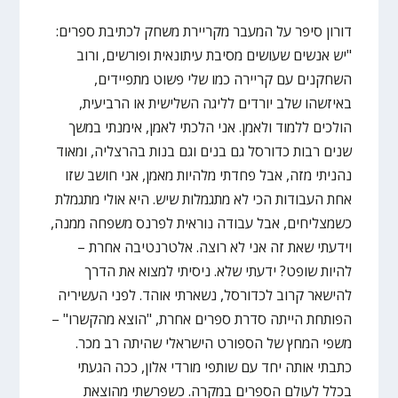
דורון סיפר על המעבר מקריירת משחק לכתיבת ספרים:
"יש אנשים שעושים מסיבת עיתונאית ופורשים, ורוב
השחקנים עם קריירה כמו שלי פשוט מתפיידים,
באיזשהו שלב יורדים לליגה השלישית או הרביעית,
הולכים ללמוד ולאמן. אני הלכתי לאמן, אימנתי במשך
שנים רבות כדורסל גם בנים וגם בנות בהרצליה, ומאוד
נהניתי מזה, אבל פחדתי מלהיות מאמן, אני חושב שזו
אחת העבודות הכי לא מתגמלות שיש. היא אולי מתגמלת
כשמצליחים, אבל עבודה נוראית לפרנס משפחה ממנה,
וידעתי שאת זה אני לא רוצה. אלטרנטיבה אחרת –
להיות שופט? ידעתי שלא. ניסיתי למצוא את הדרך
להישאר קרוב לכדורסל, נשארתי אוהד. לפני העשיריה
הפותחת הייתה סדרת ספרים אחרת, "הוצא מהקשרו" –
משפי המחץ של הספורט הישראלי שהיתה רב מכר.
כתבתי אותה יחד עם שותפי מורדי אלון, ככה הגעתי
בכלל לעולם הספרים במקרה. כשפרשתי מהוצאת