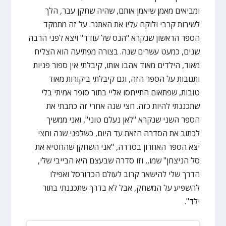
ומביאים מאמן שיאמן אותם, שהיה שחקן עבר, הלך
לשירות קרבי ולוקח עליו את האתגר. על זה מתמקד
הספר הראשון שנקרא "הנס של עודד" ויצא לפני הרבה
שנים, כמעט עשרים שנה. בצורה מפתיעה הוא הצליח
מאוד, הילדים מאוד אהבו אותו, קיבלתי אין ספור פניות
ותגובות על הספר הזה, וגם קיבלתי ביקורות מאוד
טובות, שפתאום התייחסו אליי בתור סופר אמיתי בלי
שתכננתי להיות כזה. חצי שנה אחרי זה כתבתי את
הספר השני שנקרא "לאן נעלם טוני", ואני ממשיך
לכתוב את הסדרה הזאת עד היום, כשלפני שנה וחצי
יצא הספר האחרון בסדרה, "אני השחקן שהחטיא את
סל הניצחן" שמו,, וזו סדרה שבעצם היא הבייבי שלי,
הדרך שלי להישאר קרוב לעולם הכדורסל ואפילו
להשפיע על המשחק, אבל לא בדרך שתכננתי בתור
ילד".