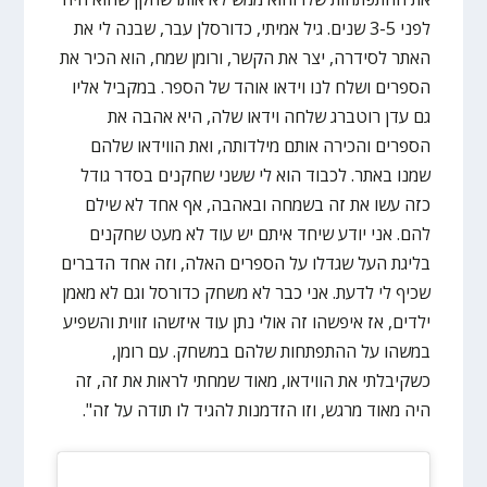
לפני 3-5 שנים. גיל אמיתי, כדורסלן עבר, שבנה לי את
האתר לסידרה, יצר את הקשר, ורומן שמח, הוא הכיר את
הספרים ושלח לנו וידאו אוהד של הספר. במקביל אליו
גם עדן רוטברג שלחה וידאו שלה, היא אהבה את
הספרים והכירה אותם מילדותה, ואת הווידאו שלהם
שמנו באתר. לכבוד הוא לי ששני שחקנים בסדר גודל
כזה עשו את זה בשמחה ובאהבה, אף אחד לא שילם
להם. אני יודע שיחד איתם יש עוד לא מעט שחקנים
בליגת העל שגדלו על הספרים האלה, וזה אחד הדברים
שכיף לי לדעת. אני כבר לא משחק כדורסל וגם לא מאמן
ילדים, אז איפשהו זה אולי נתן עוד איזשהו זווית והשפיע
במשהו על ההתפתחות שלהם במשחק. עם רומן,
כשקיבלתי את הווידאו, מאוד שמחתי לראות את זה, זה
היה מאוד מרגש, וזו הזדמנות להגיד לו תודה על זה".