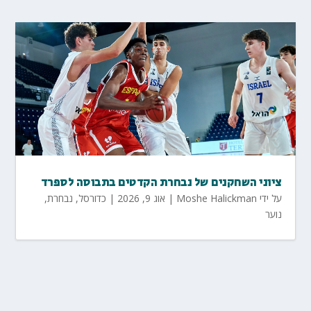
ציוני השחקנים של נבחרת הקדטים בתבוסה לספרד
על ידי
Moshe Halickman
|
אוג 9, 2026
|
כדורסל
,
נבחרת
,
נוער