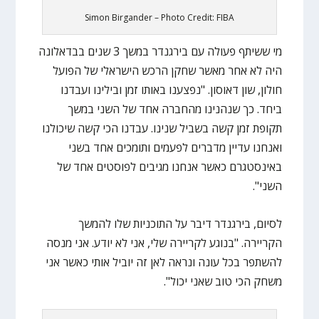
Simon Birgander – Photo Credit: FIBA
מי ששיתף פעולה עם בירגנדר במשך 3 שנים בבדאלונה
היה לא אחר מאשר שחקן הרכש הישראלי של הפועל
חולון, שון דאוסון. "נפצענו באותו זמן ובילינו ועבדנו
ביחד. כך שנהנינו מהחברה אחד של השני במשך
תקופת זמן קשה בשביל שנינו. עבדנו הכי קשה שיכולנו
ואנחנו עדיין מדברים לפעמים ותומכים אחד בשני
באינסטגרם כאשר אנחנו מגיבים לפוסטים אחד של
השני".
לסיום, בירגנדר דיבר על התוכניות שלו להמשך
הקריירה. "בנוגע לקריירה שלי, אני לא יודע. אני מנסה
להשתפר בכל עונה ונראה לאן זה יוביל אותי כאשר אני
משחק הכי טוב שאני יכול".