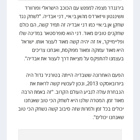
בירגנדר מצפה למפגש עם הכוכב הישראלי ופורוורד
וושינגטון וויזארדס מהאן.בי.איי, דני אבדיה. "לשחק נגד
שחקן אן.בי.איי כמו דני אבדיה זה תמיד קשה, הם כולם
שחקנים טובים מאוד. דני הוא סופרסטאר במדינה שלו
ופליימייקר, אז זה יהיה קשה מאוד לעצור אותו. ישראל
היא מאוד עמוקה ומאוד מפוקסת, ואנחנו צריכים
בעצמנו להתפקס על מציאת דרך לעצור את אבדיה".
הפעם האחרונה ששבדיה הייתה בטורניר גדול היה
ביורובאסקט 2013, ונכון לעכשיו קשה לראות את
הנבחרת עולה לגביע העולם הקרוב. "זה באמת הרבה
מאוד זמן. המטרה שלנו היא לשחק הכי טוב שאנחנו
יכולים בכל זמן ולמרות שזה סיבוב קשה נשחק הכי טוב
שאנחנו יכולים".