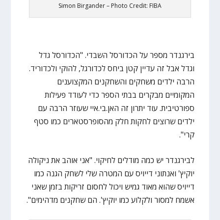
Simon Birgander – Photo Credit: FIBA
בירגנדר מספר על הכדורסל השבדי. "הכדורסל גדל
וגדל אבל זה עדיין קטן ביחס לכדורגל, להוקי ולכדוריד.
הרבה ילדים משחקים והשחקנים המקצוענים
המקומיים מבקרים בבתי הספר כדי לעודד פעילות
ספורטיבית. עוד יתרון זה האן.בי.איי שעוזר הרבה עם
ילדים שרוצים לחקות חלק מהסופרסטארים כמו סטף
קרי".
לבירגנדר יש כמה מודלים לחיקוי. "אני אוהב את ניקולה
יוקיץ' ואנתוני דייויס עם המטרה שלי לשחק הגנה כמו
דייויס שהוא מאוד גמיש ויכול לחסום זריקות בזמן שאני
אשמח למסור ולקלוע כמו יוקיץ'. הם שחקנים מדהימים".