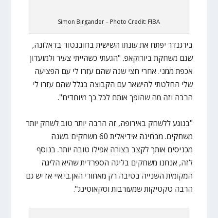
Simon Birgander – Photo Credit: FIBA
בירגנדר יפתח את עונתו השישית בחובנטוד בדאלונה,
שגם משחקת ביורוקאפ. "הגעתי כשהייתי צעיר ולמועדון
אכפת ממני. אחרי חצי שנה שהם עזרו לי עם הפציעה
שלי החלטתי להישאר עם הקבוצה בגלל שהם עזרו לי
הרבה וזה מה שהופך אותם לכל כך מיוחדים".
"בנוגע ללשחק באירופה, זה הרבה יותר טוב לשחק יותר
משחקים. מבחינה אידיאלית 60 משחקים בשנה
מכניסים אותך לקצב בצורה אפילו טובה יותר. בנוסף
לזה, אנחנו משחקים בליגה הספרדית שהיא הליגה
המקומית השנייה בטיבה רק מאחורי האן.בי.איי אז יש גם
הרבה טקטיקות שמעורבות וסקאוטינג".