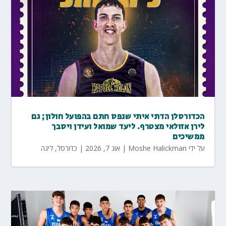
הכדורסלן הדתי איתי שנפס חתם בהפועל חולון; גם
לירן אזולאי מצטרף. ליעד שמואל ועידן ויסבך
ממשיכים
על ידי
Moshe Halickman
|
אוג 7, 2026
|
כדורסל
,
ליגה