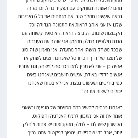
מהם לראשונה משחקים עם תפקיד גדול, וכרגע זה
נראה שעשינו מהלך טוב. אם מנתחים את כל 6 היריבות
שלנו אז אני אוהב לראות את התמונה הגדולה וכל
הקבוצות שונות, הקבוצה הזאת היא סופר קשוחה עם
הגנת חילופים בחלק מהזמן. אני אוהב את העובדה
שבכל משחק מישהו אחר מתעלה, אני מאמין שזה סוג
של תוצר של דרך הכדורסל שאנחנו רוצים לשחק אז
אהיה כן – אני לא מבין למה בכניסה למשחק וגם אחריו
אנשים זלזלו באילת, אנשים חושבים שאנחנו באים
כפייבוריטים ושפשוט ננצח, אני לא בטוח שאנחנו
יכולים לעשות את זה".
"אנחנו מנסים להשיג רמה מסוימת של הופעה וכשאני
אומר את זה אני מתכוון לרמת האנרגיה והפוקוס.
הכישרון שיש לנו – לחלק מהקבוצות יש פחות ולחלק
יותר, אבל כדי שהכישרון יהפוך לפקטור אתה צריך