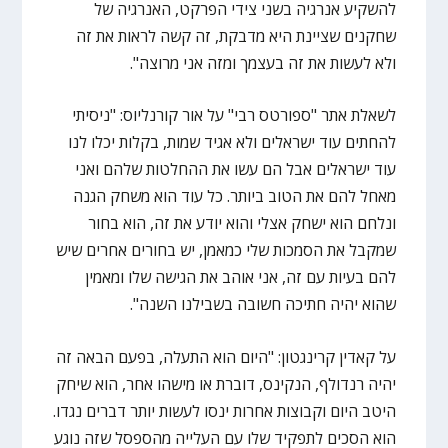
להשקיע אנרגיה בשני צידי הפרקט, האנרגיה של
שחקנים שציינת היא מדבקת, זה קשה לראות את זה
ולא לעשות את זה בעצמך ומזה אני מרוצה".
לשאלת אתר "ספורטס רבי" על אור קורנליוס: "ניסיתי
להחתים עוד ישראלים ולא אגיד שמות, בקלות יכלו לנו
עוד ישראלים אבל הם עשו את ההחלטות שלהם ואני
מאחל להם את הטוב ביותר. כל עוד הוא משחק הגנה
ונלחם הוא ישחק אצלי והוא יודע את זה, הוא בחור
שמקבל את הסמכות שלי כמאמן, יש בחורים אחרים שיש
להם בעיות עם זה, אני אוהב את הגישה שלו ומאמין
שהוא יהיה חתיכה חשובה בשבילנו השנה".
על קאדין קרינגטון: "היום הוא התעלה, בפעם הבאה זה
יהיה רנדולף, הנקינס, דוברת או מישהו אחר, הוא שיחק
היטב היום וקבוצות אחרות ינסו לעשות יותר דברים נגדו.
הוא הסכים לתפקיד שלו עם העלייה מהספסל שזה נוגע