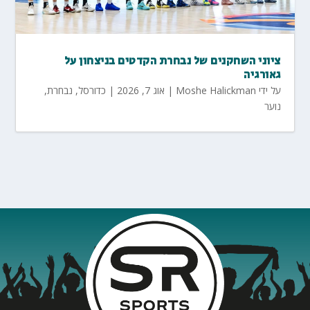
ציוני השחקנים של נבחרת הקדטים בניצחון על
גאורגיה
על ידי
Moshe Halickman
|
אוג 7, 2026
|
כדורסל
,
נבחרת
,
נוער