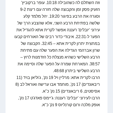
וזה השתלם לה כשהובילה 10:18. עופר ברקוביץ'
הזעיק פסק זמן והקבוצה שלה חזרה עם ריצת 9-2
וסגרה את הרבע בפיגור 19:20. יהל מלמד קלע
שלשה בפתיחת הרבע השני, אלא שהצבע הרך של
עירוני 'יובלים' רעננה אפשר לקרית אתא להגדיל את
הפער ל-22:31. איבודי כדור רבים של האורחים קבעו
במחצית יתרון לקרית אתא – 32:45. הקבוצה של
שרון אברהמי הגדילה את הפער שלה עם פתיחת
הרבע השלישי כשהיא מנצלת כל הזדמנות לרוץ –
38:57. המארחת שמרה על הפער שלה וסיימה את
הרבע השלישי ביתרון 48:68.
הרבו לקרית אתא: מרליין ויל 19 נק', ג'וליאן בויד (11
ריבאונדים) 17 נק', מוחמד אבו ערישה ואוראל לב (8
אסיסטים, 6 ריבאונדים) 15 נק' כ"א.
הרבו לעירוני 'יובלים' רעננה: ג'יימס פאדג'ט 17 נק',
אופק מלכה ורום קורנליוס 9 נק' כ"א.