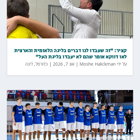
קציר: "זה שעבדו לנו דברים בליגה הלאומית והארצית
לאו דווקא אומר שהם לא יעבדו בליגת העל"
על ידי
Moshe Halickman
|
אוג 7, 2026
|
כדורסל
,
ליגה