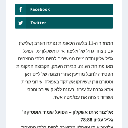
Facebook
Twitter
המחזור ה-11 בליגה הלאומית נפתח הערב (שלישי)
עם ניצחון גדול של אליצור איתו אשקלון על הפועל
גליל עליון והדרומיים ממשיכים להיות בלתי מנוצחים
מאז פתיחת העונה. בבירת העמק, הקבוצה המקומית
הפסידה לחבל מודיעין אחרי תצוגה של לייס דאן
וסטורם וורן ששיחקו אשתקד בעפולה. עירוני קרית
אתא גברה על עירוני רעננה ללא קושי רב ומכבי
אשדוד ניצחה את עכו/מטה אשר.
אליצור איתו אשקלון – הפועל שמיר אופטיקה'
גליל עליון 78:86
אליצור איתו אשקלון ממשיכה להיות בלתי מנוצחת