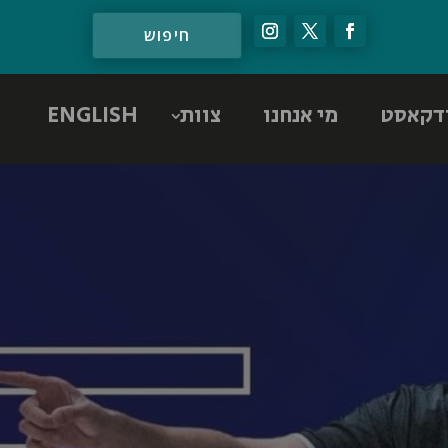
דקאסט
מי אנחנו
צוות
ENGLISH