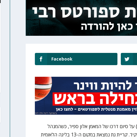
Facebook
) על סיום דרכו של המאמן אלון ספיר, כשהמנהל
המקצועי רועי חגאי יחליף אותו בתפקיד. קריית גת נמצאת במקום ה-13 בליגה הלאומית