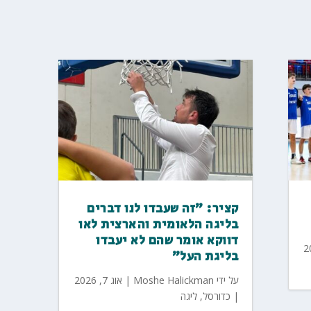
קציר: "זה שעבדו לנו דברים
בליגה הלאומית והארצית לאו
דווקא אומר שהם לא יעבדו
בליגת העל"
על ידי
Moshe Halickman
|
אוג 7, 2026
|
כדורסל
,
ליגה