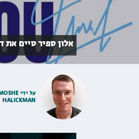
אלון ספיר סיים את ד
על ידי
MOSHE
HALICKMAN