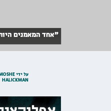
"אחד המאמנים היותר
על ידי
MOSHE
HALICKMAN