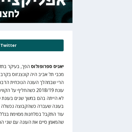
Twitter
יאניס ספרופולוס
הפך, בעיקר בתק
מכבי תל אביב היה קונצנזוס בקרב ה
הרי שבמהלך העונה הנוכחית הדבר 
עונת 2018/19 כשהחליף 
בעונה שעברה כשהקבוצה נכשלה באופ
עוד התקבל בסלחנות מסוימת בגלל 
שהמאמן סיים את העונה עם שני הת