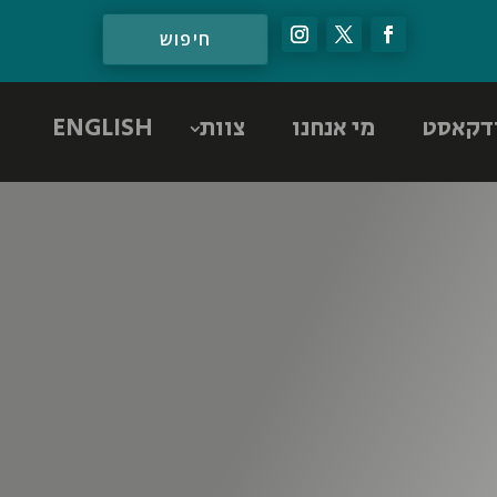
דקאסט
מי אנחנו
צוות
ENGLISH