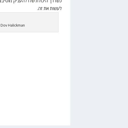
כשדרך היכולת שלו להעניק מוטיבצ
לעשות את זה.
: Dov Halickman