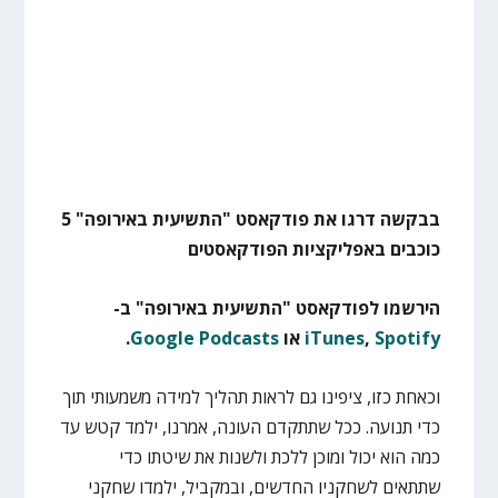
בבקשה דרגו את פודקאסט "התשיעית באירופה" 5
כוכבים באפליקציות הפודקאסטים
הירשמו לפודקאסט "התשיעית באירופה" ב-
Spotify
,
iTunes
או
Google Podcasts
.
וכאחת כזו, ציפינו גם לראות תהליך למידה משמעותי תוך
כדי תנועה. ככל שתתקדם העונה, אמרנו, ילמד קטש עד
כמה הוא יכול ומוכן ללכת ולשנות את שיטתו כדי
שתתאים לשחקניו החדשים, ובמקביל, ילמדו שחקני