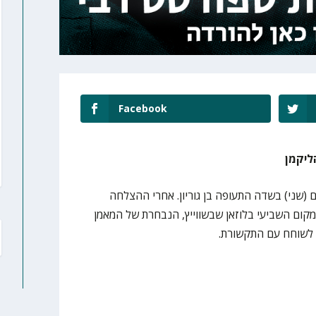
Facebook
ליקמן
ד גיל 19 נחתה היום (שני) בשדה התעופה בן גוריון. אחרי ההצלחה
קום השביעי בלוזאן שבשווייץ, הנבחרת של המאמן
 לשוחח עם התקשורת.