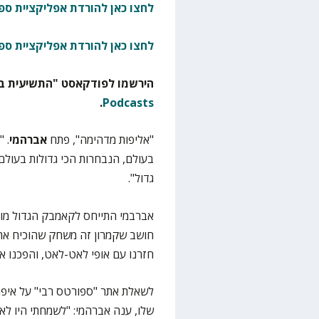
לחצו כאן להורדת אפליקציית ספו
לחצו כאן להורדת אפליקציית ספ
הירשמו לפודקאסט "התשיעית בא
.
Podcasts
"אליפות מדהימה", פתח
אברהמי
. 
בעולם, הנבחרות הכי גדולות בעולם,
גדול".
אברבמי התייחס לקאמבק הגדול מול 
חזרנו עם אופי לאט-לאט, והפכנו א
לשאלת אתר "ספורטס רבי" על איפה 
שלו, ענה אברהמי: "לשמחתי היו לא