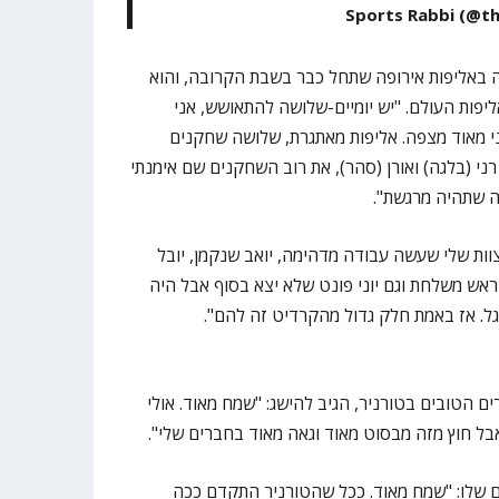
 באליפות אירופה שתחל כבר בשבת הקרובה, והוא
פות העולם. "יש יומיים-שלושה להתאושש, אני
י מאוד מצפה. אליפות מאתגרת, שלושה שחקנים
רני (בלגה) ואורן (סהר), את רוב השחקנים שם אימנתי
ה שתהיה מרגשת".
וות שלי שעשה עבודה מדהימה, יואב שנקמן, יובל
ה ראש משלחת וגם יוני פונט שלא יצא בסוף אבל היה
נגל. אז באמת חלק גדול מהקרדיט זה להם".
ם הטובים בטורניר, הגיב להישג: "שמח מאוד. אולי
ל חוץ מזה מבסוט מאוד וגאה מאוד בחברים שלי".
ם שלו: "שמח מאוד. ככל שהטורניר התקדם ככה