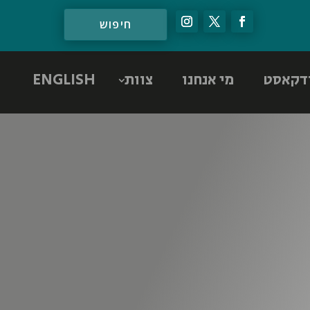
דקאסט
מי אנחנו
צוות
ENGLISH