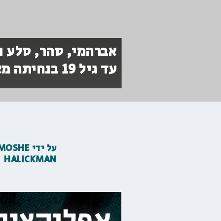
אברהמי, סהר, סלע ו
עד גיל 19 בנחיתה מאליפות העולם
על ידי
MOSHE
HALICKMAN