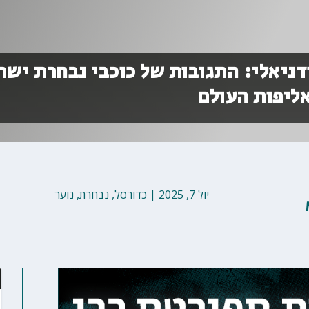
דניאלי: התגובות של כוכבי נבחרת ישר
יול 7, 2025
|
כדורסל
,
נבחרת
,
נוער