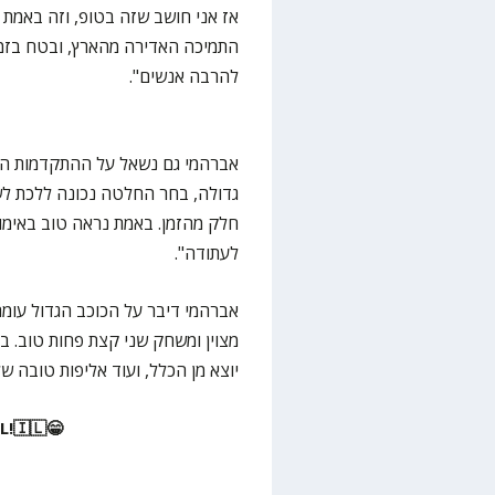
אז אני חושב שזה בטופ, וזה באמת 
התמיכה האדירה מהארץ, ובטח בזמן
להרבה אנשים".
אברהמי גם נשאל על ההתקדמות המ
גדולה, בחר החלטה נכונה ללכת לש
חלק מהזמן. באמת נראה טוב באימונ
לעתודה".
אברהמי דיבר על הכוכב הגדול עומר 
מצוין ומשחק שני קצת פחות טוב. ב
יוצא מן הכלל, ועוד אליפות טובה שלו
!🇮🇱😁