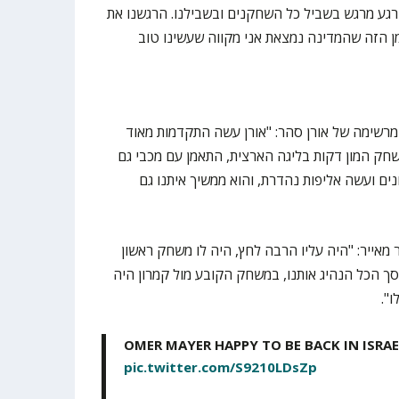
רגע מרגש בשביל כל השחקנים ובשבילנו. הרגשנו את
 הזה שהמדינה נמצאת אני מקווה שעשינו טוב
רשימה של אורן סהר: "אורן עשה התקדמות מאוד
חק המון דקות בליגה הארצית, התאמן עם מכבי גם
ים ועשה אליפות נהדרת, והוא ממשיך איתנו גם
מאייר: "היה עליו הרבה לחץ, היה לו משחק ראשון
סך הכל הנהיג אותנו, במשחק הקובע מול קמרון היה
".
OMER MAYER HAPPY TO BE BACK IN ISRAEL
pic.twitter.com/S9210LDsZp