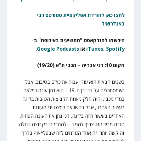
לחצו כאן להורדת אפליקציית ספורטס רבי
באנדרואיד
הירשמו לפודקאסט "התשיעית באירופה" ב-
Spotify
,
iTunes
או
Google Podcasts
.
מקום 10: דני אבדיה – מכבי ת"א (19/20)
בשנים הבאות הוא עוד יעבור את כולם בסיבוב, אבל
כשמסתכלים על דני בן ה-19 – הוא נתן עונה נפלאה
במדי מכבי, והיה חלק מאחת הקבוצות הטובות בליגה
בעשור האחרון, אבל בהשוואה למצטייני העונות
האחרים בעשור הזה בליגה, דני נתן את העונה הפחות
טובה מביניהם. צריך להגיד – להתבלט בקבוצה גדולה
זה קשה יותר. זה אחד הגורמים לזה שבפלייאוף בדרך