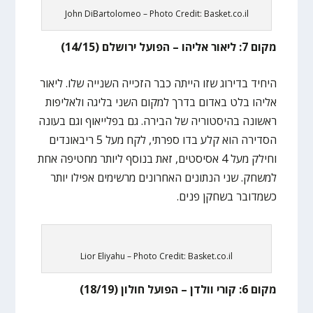
John DiBartolomeo – Photo Credit: Basket.co.il
מקום 7: ליאור אליהו – הפועל ירושלם (14/15)
היחיד בדירוג שזו הייתה כבר הזכייה השנייה שלו. ליאור
אליהו בלט באדום בדרך למקום השני בליגה ולאליפות
ראשונה בהיסטוריה של הבירה. גם בפלייאוף וגם בעונה
הסדירה הוא קלע בדו ספרתי, לקח מעל 5 ריבאונדים
וחילק מעל 4 אסיסטים, זאת בנוסף ליותר מחטיפה אחת
למשחק. שני הנתונים האחרונים מרשימים אפילו יותר
כשמדובר בשחקן פנים.
Lior Eliyahu – Photo Credit: Basket.co.il
מקום 6: קורי וולדן – הפועל חולון (18/19)