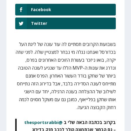
Facebook
Twitter
בשבועות הקרובים תסתיים לה עוד עונה של ליגת העל
בכדורסל ואנחנו נגלה מי נבחר למצטיין שלה. לפני שזה
יקרה, בואו ניזכר בעשרת הזוכים האחרונים בפרס,
ונדרג את עונות ה-MVP הללו עד שנגיע לעונה הטובה
ביותר של שחקן בודד העשור האחרון. הפרס אמנם
מתייחס לעונה הסדירה בלבד, אבל בדירוג הזה נתייחס
לשילוב של ההצלחה בעונה הרגילה, יחד עם הישגי
אותו שחקן בפלייאוף, כמובן גם עם משקל מסוים לכמה
רחוק הקבוצה הגיעה.
בקרוב בכתבה הבאה שלי ב
@thesportsrabbi
– גם הבחור שבתמונה הולך לככב חזק בדירוג