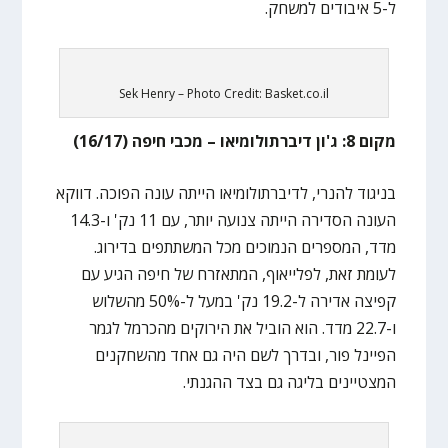
ל-5 איבודים למשחק.
Sek Henry – Photo Credit: Basket.co.il
מקום 8: ג'ון דיברתולומיאו – מכבי חיפה (16/17)
בניגוד להנרי, לדיברתולומיאו הייתה עונה הפוכה. דווקא
העונה הסדירה הייתה צנועה יותר, עם 11 נק' ו-14.3
מדד, המספרים הנמוכים מכל המשתתפים בדירוג.
לעומת זאת, לפלייאוף, המתאזרח של חיפה הגיע עם
קפיצה אדירה ל-19.2 נק' במעל ל-50% מהשלוש
ו-22.7 מדד. הוא הוביל את הירוקים מהכרמל לגמר
הפיינל פור, ובדרך לשם היה גם אחד מהשחקנים
המצטיינים בליגה גם בצד ההגנתי.