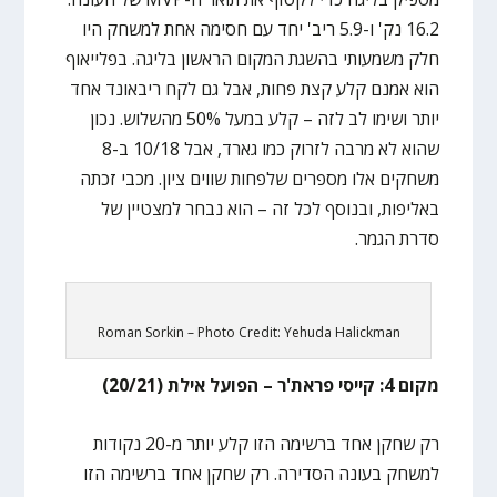
16.2 נק' ו-5.9 ריב' יחד עם חסימה אחת למשחק היו
חלק משמעותי בהשגת המקום הראשון בליגה. בפלייאוף
הוא אמנם קלע קצת פחות, אבל גם לקח ריבאונד אחד
יותר ושימו לב לזה – קלע במעל 50% מהשלוש. נכון
שהוא לא מרבה לזרוק כמו גארד, אבל 10/18 ב-8
משחקים אלו מספרים שלפחות שווים ציון. מכבי זכתה
באליפות, ובנוסף לכל זה – הוא נבחר למצטיין של
סדרת הגמר.
Roman Sorkin – Photo Credit: Yehuda Halickman
מקום 4: קייסי פראת'ר – הפועל אילת (20/21)
רק שחקן אחד ברשימה הזו קלע יותר מ-20 נקודות
למשחק בעונה הסדירה. רק שחקן אחד ברשימה הזו