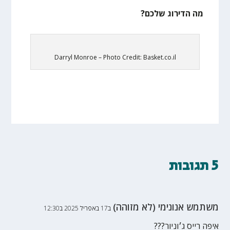
מה הדירוג שלכם?
Darryl Monroe – Photo Credit: Basket.co.il
5 תגובות
משתמש אנונימי (לא מזוהה)
ב17 באפריל 2025 ב12:30
איפה רייס ג׳וניור???