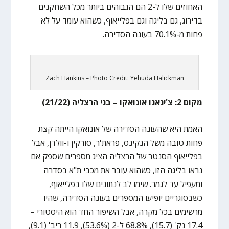
האחוזים שלו ל-2 הם הגבוהים ביותר מכל השחקנים
בדירוג, גם בליגה וגם בפלייאוף, כשהוא עומד על לא
פחות מ-70.1% בעונה הסדירה.
Zach Hankins – Photo Credit: Yehuda Halickman
מקום 2: צ'ינאנו אונואקו – בני הרצליה (21/22)
האמת היא שהעונה הסדירה של אונואקו הייתה קצת
פחות טובה משל הנקינס, פראת'ר, סורקין ו-וולדן, אבל
בפלייאוף הסנטר של הרצליה הציג מספרים שספק אם
נראו בליגה הזו, כשהוא עובר את מכבי ת"א בסדרה
ומעפיל עד לגמר. שימו לב לנתונים שלו בפלייאוף,
כשבסוגריים יופיעו המספרים בעונה הסדירה, שהיו
מרשימים בכל מקרה, אבל השיפור החד הוא היסטורי –
17.4 נק' (15.7), 68.8% ל-2 (53.6%), 11.9 ריב' (9.1),